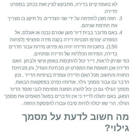
לא באמת קיים בדירה, מתבקש לציין זאת בכתב במפרט
הדירה.
חוזה מוכן לחתימה על ידי שני הצדדים. כל תיקון בו מצריך
את חתימת שניהם.
באם מדובר בבית דיור מוגן שטרם נבנה או אוכלס, אל
המפרט יצורפו תוכניות דירה בקנה מידה ספציפי (לפחות
1:50). בתוכניות הדירה יהיה נא פירוט מידות עבור חדרים
בדירה, המידות הכלליות של הדירה ופתחים.
כפי שניתן לראות, דייר יכול להתנסות באופן אישי ולבחון האם
הדירה אכן תואמת את המפרט הן מבחינת הגודל, והן מבחינת
החוויה והחשוב מכל האם הדירה עומדת בציפיות הדייר . נכון
הדבר גם עבור מסמך גילוי, אודותיו נפרט בפסקאות הבאות.
מסמך הגילוי גם כן יכול להציג תמונה מסוימת לגבי מוסד הדיור
המוגן. באם יתגלה לדייר כי אין הדברים בפועל תואמים את מסמך
הגילוי, הרי שזו יכולה להיות סיבה עבורו להפסקת החוזה .
מה חשוב לדעת על מסמך
גילוי?