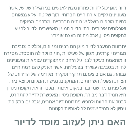
דיור מוגן יכול להיות פתרון מצוין לאנשים בני הגיל השלישי, אשר
מעוניינים לקיים אורח חיים חברותי, תוך שליטה על עצמאותם,
להיות מוקפים בשלל שירותים חברתיים ,מתקנים מפנקים
ואוכלוסיה איכותית. בתי הדיור המוגן מאפשרים לדייר להגיע
לתקופת ניסיון, אבל מה זה בעצם אומר?
יתרונות המעבר לדיור מוגן הם רבים ומגוונים, וכוללים :
סביבת
מגורים יוקרתית, מגוון של פעילויות ,חוגים וקהילה תוססת. מסגרת
זו מותאמת בעיקר לבני גיל הזהב המתפקדים עצמאית ומעוניינים
לחיות בסביבה עשירה בפעילויות, אשר תעניק להם רמת חיים
גבוהה.
גם אם ביצעתם תחקיר וסקירה מקדימה של הדירות, של
הצוות, האוכל, השירותים, המתקנים, נגישות המקום וכיוצא בזה,
ועל פניו נדמה שמדובר במקום איכותי, מכבד וראוי, תקופת ניסיון
היא תמיד דבר מבורך. תקופת ניסיון מאפשרת לדייר להתחרט,
לבטל את החוזה ולחפש פתרונות דיור אחרים, אבל גם בתקופת
ניסיון לא תמיד שמים לב לאותיות הקטנות.
האם ניתן לעזוב מוסד לדיור