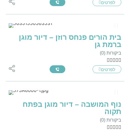
לפרטים
בית הורים פנחס רוזן – דיור מוגן
ברמת גן
ביקורות (0)





לפרטים
נוף המושבה – דיור מוגן בפתח
תקוה
ביקורות (0)




