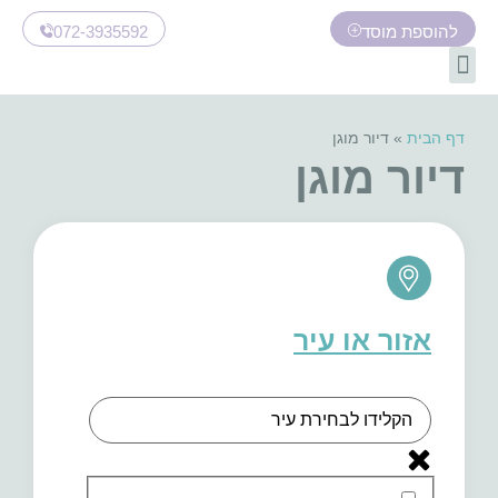
להוספת מוסד
072-3935592
דף הבית
»
דיור מוגן
דיור מוגן
אזור או עיר