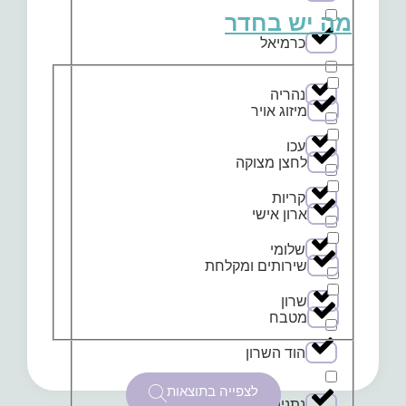
מה יש בחדר
כרמיאל
נהריה
מיזוג אויר
עכו
לחצן מצוקה
קריות
ארון אישי
שלומי
שירותים ומקלחת
שרון
מטבח
הוד השרון
לצפייה בתוצאות
נתניה