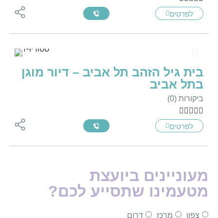
לפרטים
בית גיל הזהב תל אביב – דיור מוגן
בתל אביב
ביקורות (0)





לפרטים
מעוניינים ביועצת
מטעמינו שתסייע לכם?
צפון
מרכז
דרום