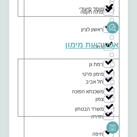
מוסד סיעודי
פתח תקווה
ראשון לציון
אפשרויות מימון
רמלה
רמת גן
מימון פרטי
תל אביב
משכנתא הפוכה
צפון
משרד הבטחון
חדרה
חיפה