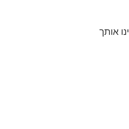
נו אותך