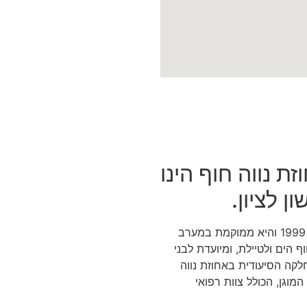
ת נווה חוף הינו
ן לציון.
המחלקה הסיעודית באחוזת נווה חוף פועלת משנת 1999 והיא ממוקמת במערב
וף הים ולטיילת, ומיועדת לבני
לקה הסיעודית באחוזת נווה
מוגן, הכולל צוות רפואי