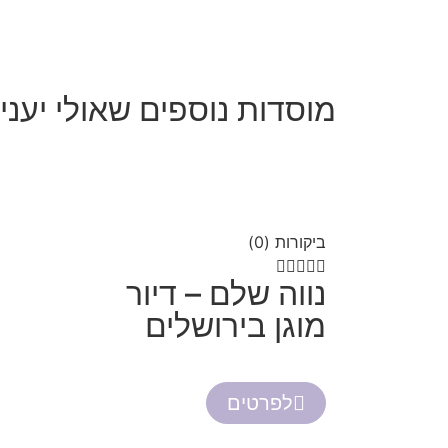
מוסדות נוספים שאולי יעניי
ביקורות (0)





נווה שלם – דיור
מוגן בירושלים
לפרטים