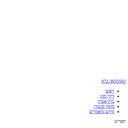
072-3935592
ראשי
דיור מוגן
בית אבות
מוסד סיעודי
מידע ומאמרים
תפריט