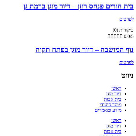
בית הורים פנחס רוזן – דיור מוגן ברמת גן
לפרטים
ביקורות (0)





0.0/5
נוף המושבה – דיור מוגן בפתח תקוה
לפרטים
ניווט
ראשי
דיור מוגן
בית אבות
מוסד סיעודי
מידע ומאמרים
ראשי
דיור מוגן
בית אבות