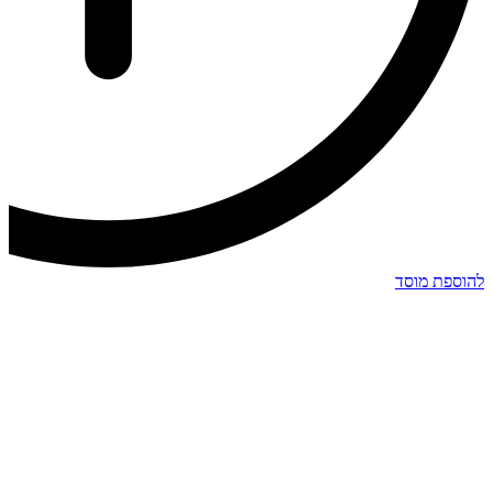
להוספת מוסד