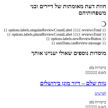
חוות דעת מאומתות של דיירים ובני
משפחותיהם
{{ options.labels.singularReviewCountLabel }}
{{ reviewsTotal }}
{{ options.labels.pluralReviewCountLabel }}
{{ reviewsTotal }}
{{ options.labels.newReviewButton }}
{{ userData.canReview.message }}
מוסדות נוספים שאולי יעניינו אותך
ביקורות (0)





0.0/5
נווה שלם – דיור מוגן בירושלים
לפרטים
ביקורות (0)





0.0/5