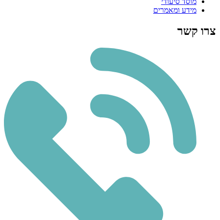
מוסד סיעודי
מידע ומאמרים
צרו קשר