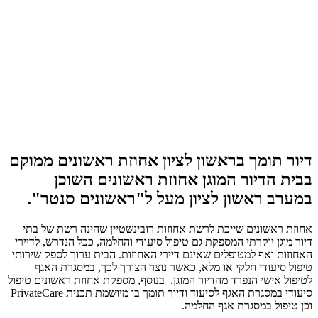
דיור תומך בראשון לציון אחוזת ראשונים ממוקם
בבית הדיור המוגן אחוזת ראשונים השוכן
במערב ראשון לציון מעל ל"ראשונים סנטר".
אחוזת ראשונים שייכת לרשת אחוזות רובינשטיין שהינה רשת של בתי
דיור מוגן יוקרתי המספקת גם טיפול סיעודי והחלמה, ככל הנדרש, לדיירי
האחוזות ואף למטופלים שאינם דיירי האחוזות. הבית ערוך לספק שירותי
טיפול סיעודי חלקי או מלא, כאשר נוצר הצורך לכך, במסגרת האגף
לטיפול אישי הנפרד מהדיור המוגן. בנוסף, מספקת אחוזת ראשונים טיפול
סיעודי במסגרת האגף לסיעוד ודיור תומך בו מיושמת תכנית
PrivateCare
וכן טיפול במסגרת אגף החלמה.