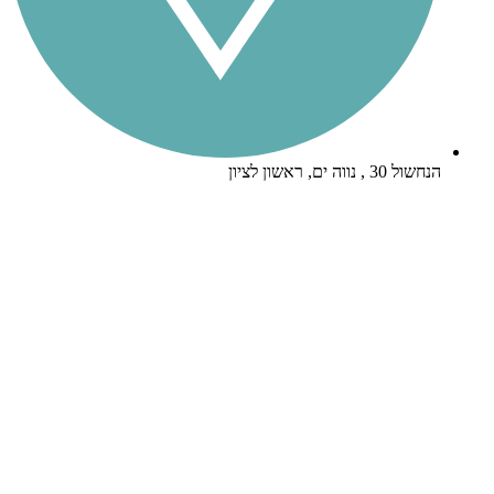
הנחשול 30 , נווה ים, ראשון לציון