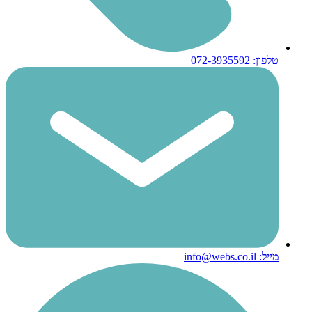
טלפון: 072-3935592
מייל: info@webs.co.il