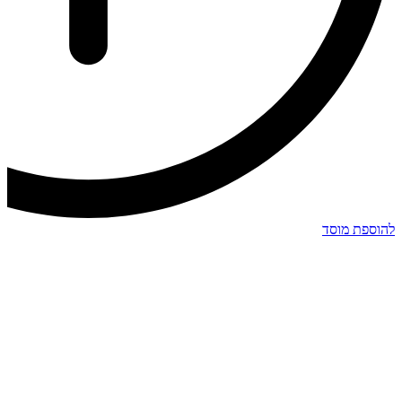
להוספת מוסד