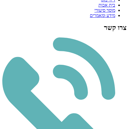
בית אבות
מוסד סיעודי
מידע ומאמרים
צרו קשר