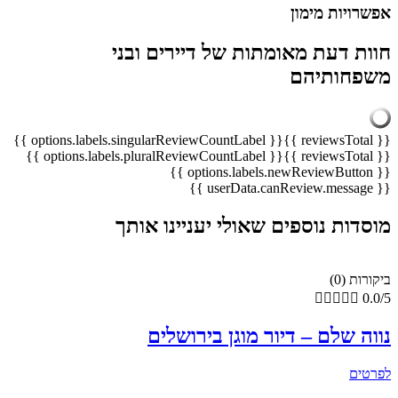
אפשרויות מימון
חוות דעת מאומתות של דיירים ובני
משפחותיהם
{{ options.labels.singularReviewCountLabel }}
{{ reviewsTotal }}
{{ options.labels.pluralReviewCountLabel }}
{{ reviewsTotal }}
{{ options.labels.newReviewButton }}
{{ userData.canReview.message }}
מוסדות נוספים שאולי יעניינו אותך
ביקורות (0)





0.0/5
נווה שלם – דיור מוגן בירושלים
לפרטים