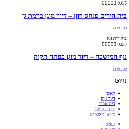





0.0/5
בית הורים פנחס רוזן – דיור מוגן ברמת גן
לפרטים
ביקורות (0)





0.0/5
נוף המושבה – דיור מוגן בפתח תקוה
לפרטים
ניווט
ראשי
דיור מוגן
בית אבות
מוסד סיעודי
מידע ומאמרים
ראשי
דיור מוגן