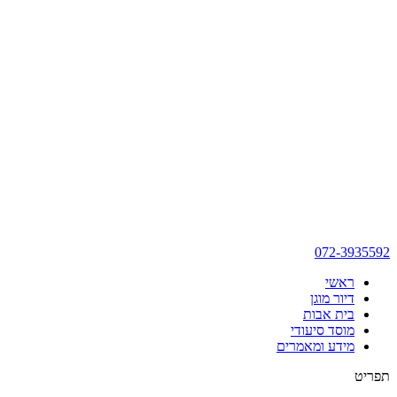
072-3935592
ראשי
דיור מוגן
בית אבות
מוסד סיעודי
מידע ומאמרים
תפריט