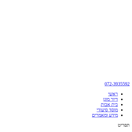
072-3935592
ראשי
דיור מוגן
בית אבות
מוסד סיעודי
מידע ומאמרים
תפריט