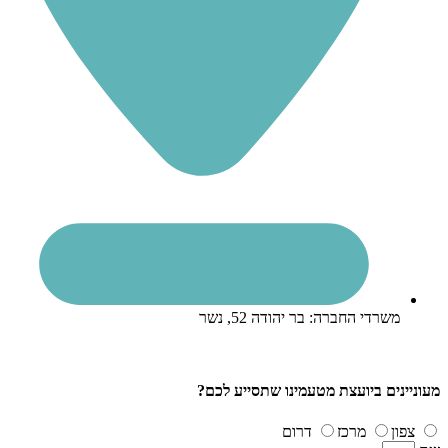
משרדי החברה: בר יהודה 52, נשר
מעוניינים ביועצת מטעמינו שתסייע לכם?
צפון
מרכז
דרום