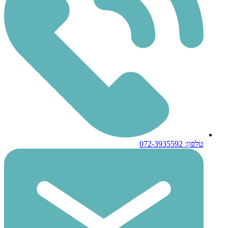
טלפון: 072-3935592