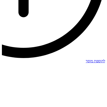
להוספת מוסד