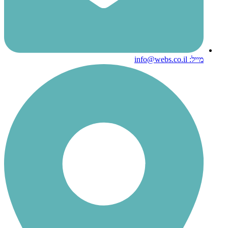
מייל: info@webs.co.il