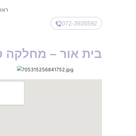
ראש
072-3935592
בית אור – מחלקה ס