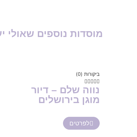
מוסדות נוספים שאולי יע
ביקורות (0)





נווה שלם – דיור
מוגן בירושלים
לפרטים