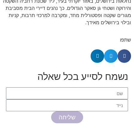
נחלאות בירושלים, באזור יוקרתי בעיר, ליד שכונת רחביה השקטה
והירוקה ושטחי גן סאקר הגדולים. כך נהנים דיירי הבית מסביבת
מגורים שקטה ופסטורלית מחד, ומקרבה למרכזי תרבות, קניות
ובילוי בירושלים מאידך.
שתפו
נשמח לסייע בכל שאלה
שליחה