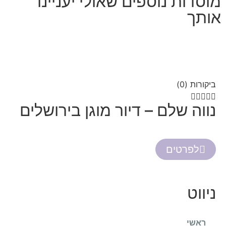
מוסדות נוספים שאולי יעניינו
אותך
ביקורות (0)





נווה שלם – דיור מוגן בירושלים
לפרטים
ניווט
ראשי