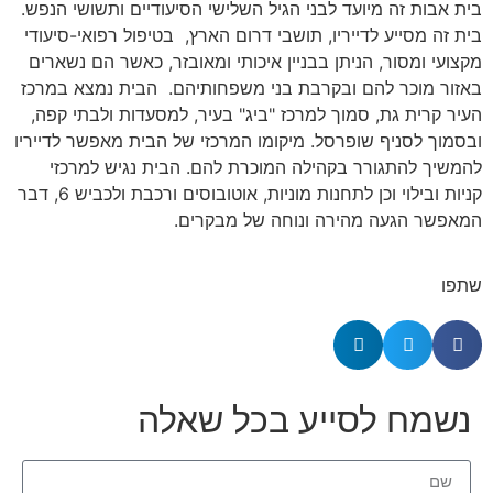
בית אבות זה מיועד לבני הגיל השלישי הסיעודיים ותשושי הנפש.
בית זה מסייע לדייריו, תושבי דרום הארץ, בטיפול רפואי-סיעודי
מקצועי ומסור, הניתן בבניין איכותי ומאובזר, כאשר הם נשארים
באזור מוכר להם ובקרבת בני משפחותיהם. הבית נמצא במרכז
העיר קרית גת, סמוך למרכז "ביג" בעיר, למסעדות ולבתי קפה,
ובסמוך לסניף שופרסל. מיקומו המרכזי של הבית מאפשר לדייריו
להמשיך להתגורר בקהילה המוכרת להם. הבית נגיש למרכזי
קניות ובילוי וכן לתחנות מוניות, אוטובוסים ורכבת ולכביש 6, דבר
המאפשר הגעה מהירה ונוחה של מבקרים.
שתפו
נשמח לסייע בכל שאלה