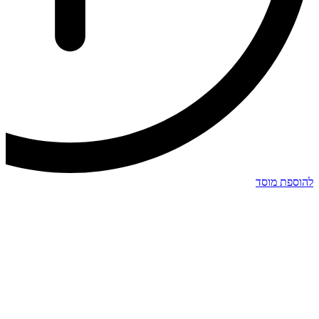
להוספת מוסד