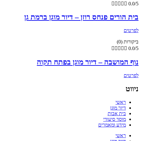





0.0/5
בית הורים פנחס רוזן – דיור מוגן ברמת גן
לפרטים
ביקורות (0)





0.0/5
נוף המושבה – דיור מוגן בפתח תקוה
לפרטים
ניווט
ראשי
דיור מוגן
בית אבות
מוסד סיעודי
מידע ומאמרים
ראשי