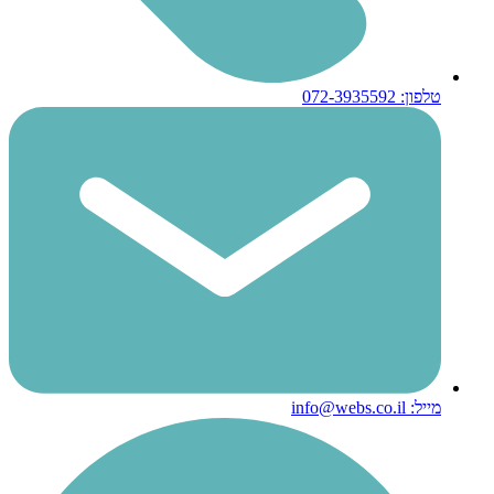
טלפון: 072-3935592
מייל: info@webs.co.il