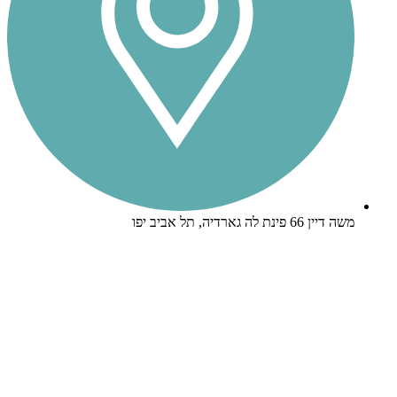
משה דיין 66 פינת לה גארדיה, תל אביב יפו