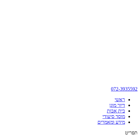
072-3935592
ראשי
דיור מוגן
בית אבות
מוסד סיעודי
מידע ומאמרים
תפריט