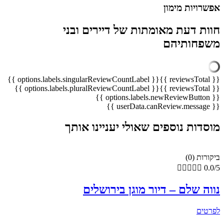
אפשרויות מימון
חוות דעת מאומתות של דיירים ובני
משפחותיהם
{{ options.labels.singularReviewCountLabel }}
{{ reviewsTotal }}
{{ options.labels.pluralReviewCountLabel }}
{{ reviewsTotal }}
{{ options.labels.newReviewButton }}
{{ userData.canReview.message }}
מוסדות נוספים שאולי יעניינו אותך
ביקורות (0)





0.0/5
נווה שלם – דיור מוגן בירושלים
לפרטים