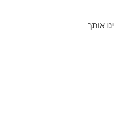
נו אותך