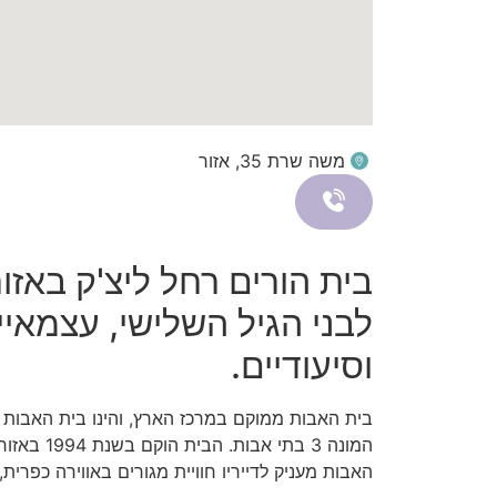
משה שרת 35, אזור
בית הורים רחל ליצ'ק באזו
לבני הגיל השלישי, עצמאיי
וסיעודיים.
בית האבות ממוקם במרכז הארץ, והינו בית האבות ה
המונה 3 בתי א
האבות מעניק לדייריו חוויית מגורים באווירה כפרי