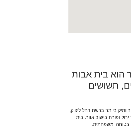
ר הוא בית אבות
ם, תשושים
וותיק ביותר ברשת רחל ליצ'ק,
בות. הבית הוקם בשנת 1994 באזור ירוק ופורח בישוב אזור. בית
ת, בטוחה ומשפחתית.