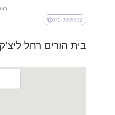
ראש
072-3935592
בית הורים רחל ליצ'ק