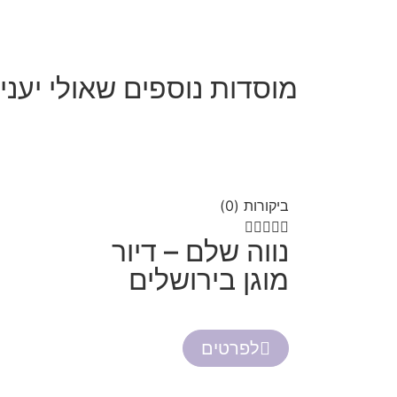
מוסדות נוספים שאולי יעניי
ביקורות (0)





נווה שלם – דיור
מוגן בירושלים
לפרטים