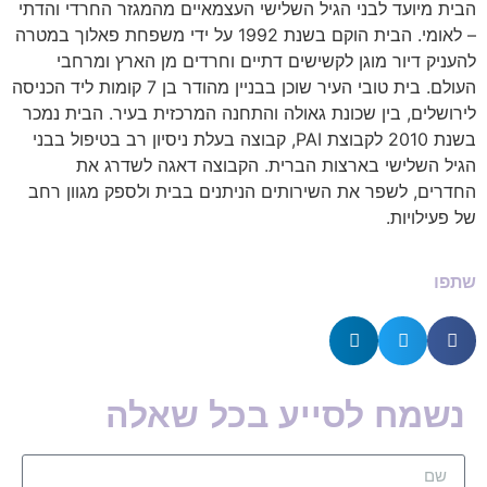
הבית מיועד לבני הגיל השלישי העצמאיים מהמגזר החרדי והדתי
– לאומי. הבית הוקם בשנת 1992 על ידי משפחת פאלוך במטרה
להעניק דיור מוגן לקשישים דתיים וחרדים מן הארץ ומרחבי
העולם. בית טובי העיר שוכן בבניין מהודר בן 7 קומות ליד הכניסה
לירושלים, בין שכונת גאולה והתחנה המרכזית בעיר. הבית נמכר
בשנת 2010 לקבוצת
PAI
, קבוצה בעלת ניסיון רב בטיפול בבני
הגיל השלישי בארצות הברית. הקבוצה דאגה לשדרג את
החדרים, לשפר את השירותים הניתנים בבית ולספק מגוון רחב
של פעילויות.
שתפו
נשמח לסייע בכל שאלה