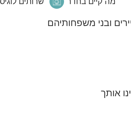
מה קיים בחדר
שרותים לוגיס
רים ובני משפחותיהם
נו אותך