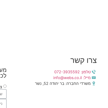
צרו קשר
מעו
טלפון: 072-3935592
לכ
מייל: info@webs.co.il
משרדי החברה: בר יהודה 52, נשר
צפ