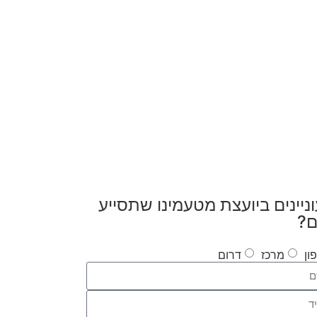
ניינים ביועצת מטעמינו שתסייע
ם?
ון
מרכז
דרום