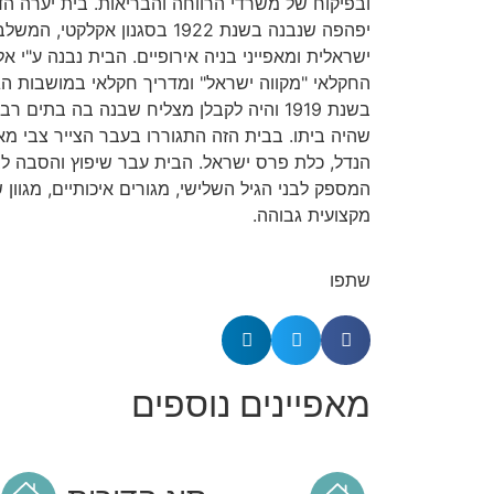
ובפיקוח של משרדי הרווחה והבריאות. בית יערה הד
יפהפה שנבנה בשנת 1922 בסגנון אק
ישראלית ומאפייני בניה אירופיים. הבית נבנה ע"י א
החקלאי "מקווה ישראל" ומדריך חקלאי במושבות ה
בשנת 1919 והיה לקבלן מצליח שבנה בה בתים
שהיה ביתו. בבית הזה התגוררו בעבר הצייר צבי מאי
הנדל, כלת פרס ישראל. הבית עבר שיפוץ והסבה לב
המספק לבני הגיל השלישי, מגורים איכותיים, מגוון ש
מקצועית גבוהה.
שתפו
מאפיינים נוספים