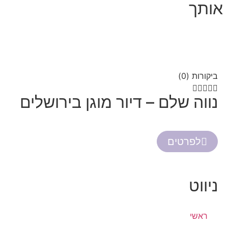
אותך
ביקורות (0)





נווה שלם – דיור מוגן בירושלים
לפרטים
ניווט
ראשי