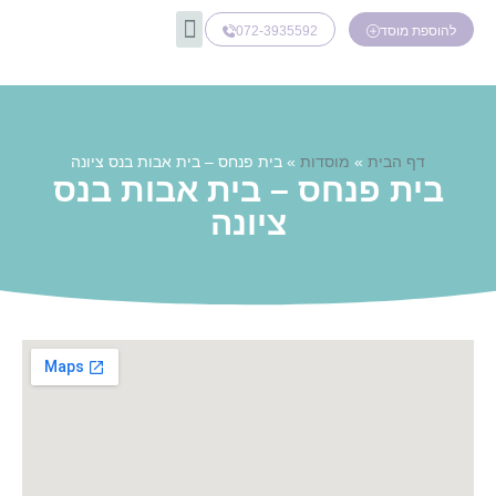
072-3935592
להוספת מוסד
דף הבית
»
מוסדות
»
בית פנחס – בית אבות בנס ציונה
בית פנחס – בית אבות בנס
ציונה