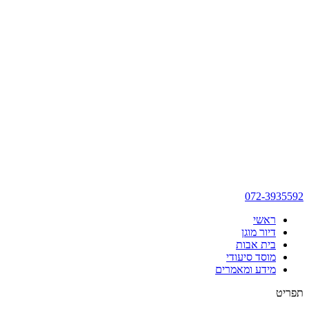
072-3935592
ראשי
דיור מוגן
בית אבות
מוסד סיעודי
מידע ומאמרים
תפריט