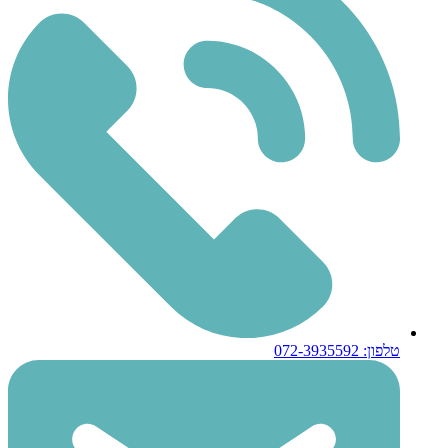
טלפון: 072-3935592