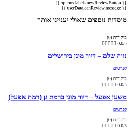
{{ options.labels.newReviewButton }}
{{ userData.canReview.message }}
מוסדות נוספים שאולי יעניינו אותך
ביקורות (0)





0.0/5
נווה שלם – דיור מוגן בירושלים
לפרטים
ביקורות (0)





0.0/5
משען אפעל – דיור מוגן ברמת גן (רמת אפעל)
לפרטים
ביקורות (0)





0.0/5