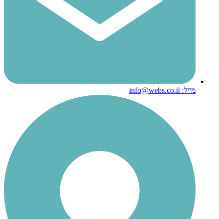
מייל: info@webs.co.il