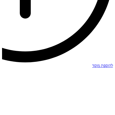
להוספת מוסד