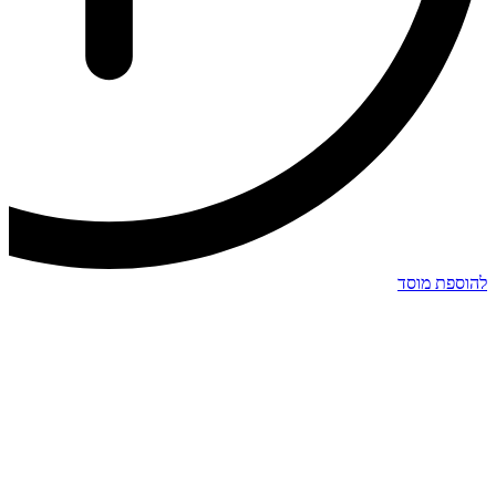
להוספת מוסד