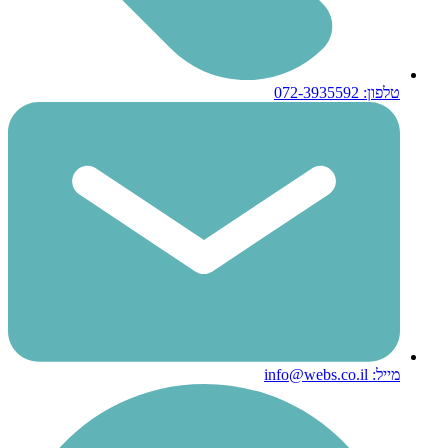
טלפון: 072-3935592
מייל: info@webs.co.il