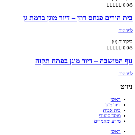





0.0/5
בית הורים פנחס רוזן – דיור מוגן ברמת גן
לפרטים
ביקורות (0)





0.0/5
נוף המושבה – דיור מוגן בפתח תקוה
לפרטים
ניווט
ראשי
דיור מוגן
בית אבות
מוסד סיעודי
מידע ומאמרים
ראשי