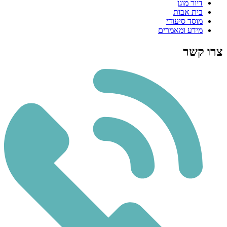
דיור מוגן
בית אבות
מוסד סיעודי
מידע ומאמרים
צרו קשר