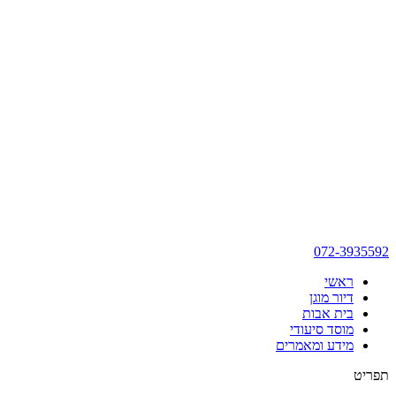
072-3935592
ראשי
דיור מוגן
בית אבות
מוסד סיעודי
מידע ומאמרים
תפריט