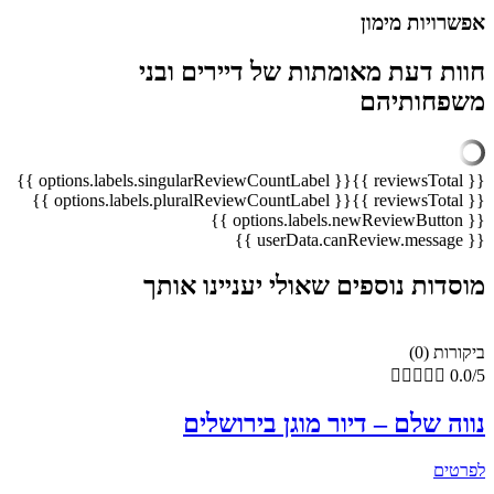
אפשרויות מימון
חוות דעת מאומתות של דיירים ובני
משפחותיהם
{{ options.labels.singularReviewCountLabel }}
{{ reviewsTotal }}
{{ options.labels.pluralReviewCountLabel }}
{{ reviewsTotal }}
{{ options.labels.newReviewButton }}
{{ userData.canReview.message }}
מוסדות נוספים שאולי יעניינו אותך
ביקורות (0)





0.0/5
נווה שלם – דיור מוגן בירושלים
לפרטים