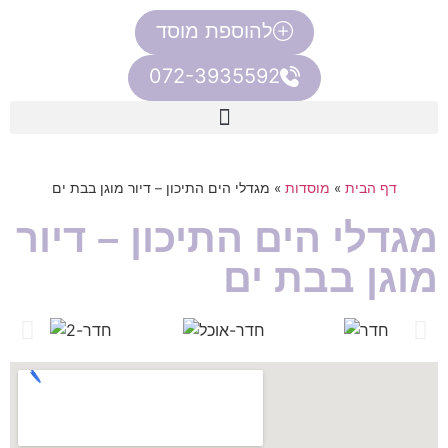
להוספת מוסד
072-3935592
דף הבית
»
מוסדות
»
מגדלי הים התיכון – דיור מוגן בבת ים
מגדלי הים התיכון – דיור
מוגן בבת ים