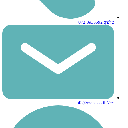
טלפון: 072-3935592
מייל: info@webs.co.il