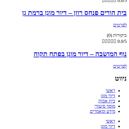





0.0/5
בית הורים פנחס רוזן – דיור מוגן ברמת גן
לפרטים
ביקורות (0)





0.0/5
נוף המושבה – דיור מוגן בפתח תקוה
לפרטים
ניווט
ראשי
דיור מוגן
בית אבות
מוסד סיעודי
מידע ומאמרים
ראשי
דיור מוגן