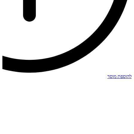
להוספת מוסד