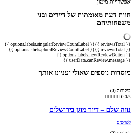
אפשרויות מימון
חוות דעת מאומתות של דיירים ובני
משפחותיהם
{{ options.labels.singularReviewCountLabel }}
{{ reviewsTotal }}
{{ options.labels.pluralReviewCountLabel }}
{{ reviewsTotal }}
{{ options.labels.newReviewButton }}
{{ userData.canReview.message }}
מוסדות נוספים שאולי יעניינו אותך
ביקורות (0)





0.0/5
נווה שלם – דיור מוגן בירושלים
לפרטים
ביקורות (0)