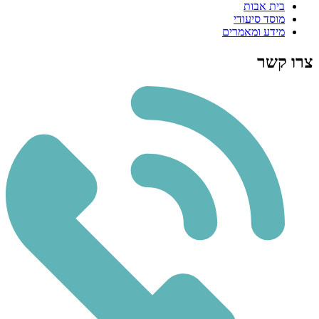
בית אבות
מוסד סיעודי
מידע ומאמרים
צרו קשר