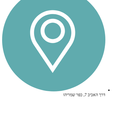
דרך האביב 7, כפר שמריהו