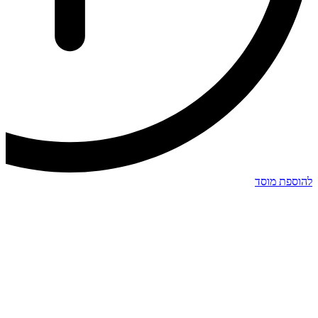
להוספת מוסד