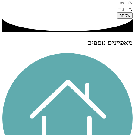
שם
נייד
שליחה
מאפיינים נוספים