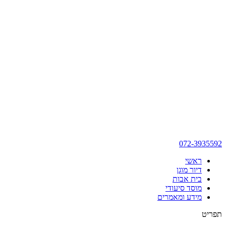
072-3935592
ראשי
דיור מוגן
בית אבות
מוסד סיעודי
מידע ומאמרים
תפריט