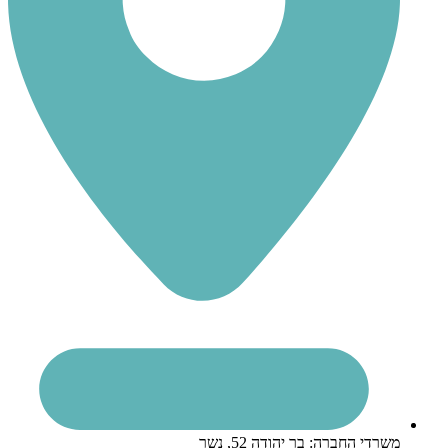
משרדי החברה: בר יהודה 52, נשר