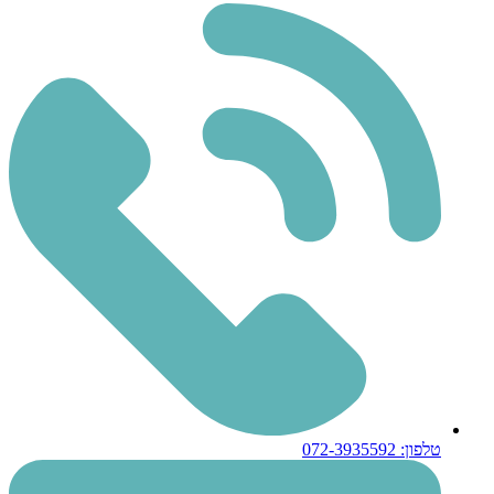
טלפון: 072-3935592