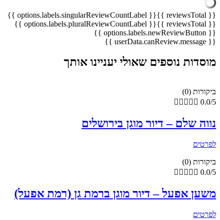
{{ options.labels.singularReviewCountLabel }}
{{ reviewsTotal }}
{{ options.labels.pluralReviewCountLabel }}
{{ reviewsTotal }}
{{ options.labels.newReviewButton }}
{{ userData.canReview.message }}
מוסדות נוספים שאולי יעניינו אותך
ביקורות (0)





0.0/5
נווה שלם – דיור מוגן בירושלים
לפרטים
ביקורות (0)





0.0/5
משען אפעל – דיור מוגן ברמת גן (רמת אפעל)
לפרטים