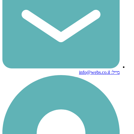
מייל: info@webs.co.il