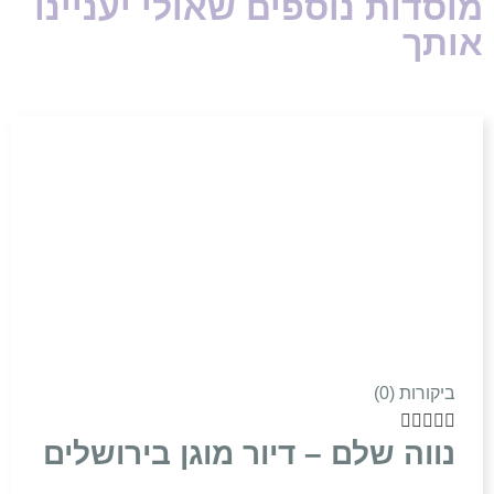
מוסדות נוספים שאולי יעניינו
אותך
ביקורות (0)





נווה שלם – דיור מוגן בירושלים