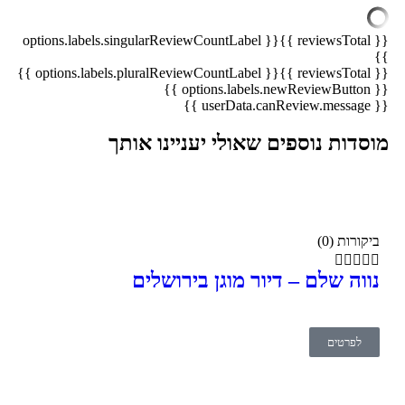
{{ options.labels.singularReviewCountLabel
{{ reviewsTotal }}
}}
{{ options.labels.pluralReviewCountLabel }}
{{ reviewsTotal }}
{{ options.labels.newReviewButton }}
{{ userData.canReview.message }}
מוסדות נוספים שאולי יעניינו אותך
ביקורות (0)





נווה שלם – דיור מוגן בירושלים
לפרטים