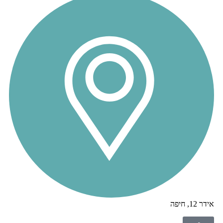
אידר 12, חיפה