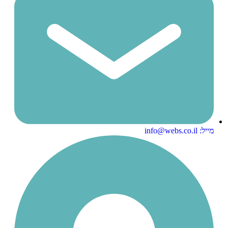
מייל: info@webs.co.il