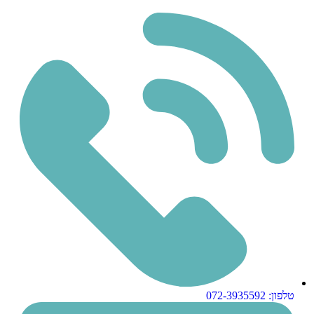
טלפון: 072-3935592