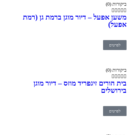
ביקורות (0)





משען אפעל – דיור מוגן ברמת גן (רמת
אפעל)
לפרטים
ביקורות (0)





בית הורים זיגפריד מוזס – דיור מוגן
בירושלים
לפרטים