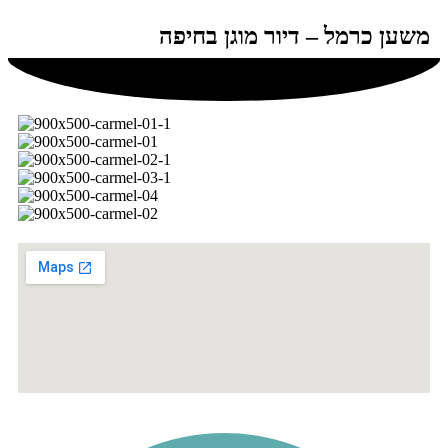
משען כרמל – דיור מוגן בחיפה