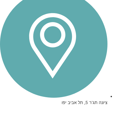
ציונה תג'ר 5, תל אביב יפו