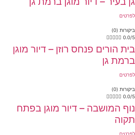
גן בעיר – דיור מוגן ברמת גן
לפרטים
ביקורות (0)





0.0/5
בית הורים פנחס רוזן – דיור מוגן
ברמת גן
לפרטים
ביקורות (0)





0.0/5
נוף המושבה – דיור מוגן בפתח
תקוה
לפרטים