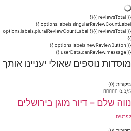
{{
{{ reviewsTotal }}
options.labels.singularReviewCountLabel }}
{{ options.labels.pluralReviewCountLabel
{{ reviewsTotal }}
}}
{{ options.labels.newReviewButton }}
{{ userData.canReview.message }}
מוסדות נוספים שאולי יעניינו אותך
ביקורות (0)





0.0/5
נווה שלם – דיור מוגן בירושלים
לפרטים
ביקורות (0)