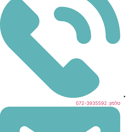
טלפון: 072-3935592