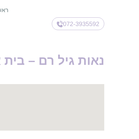
ראש
072-3935592
נאות גיל רם – בית