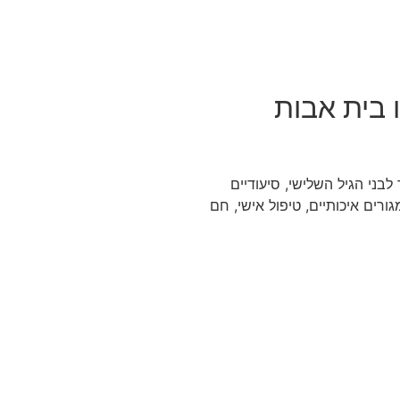
ו בית אבות
בני הגיל השלישי, סיעודיים
משנת 1995 והוא מספק מגורים איכותיים, טיפול אישי, חם