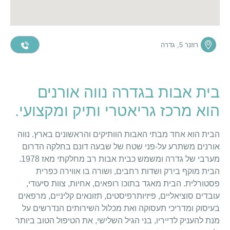
רוזנר 5, גדרה
בית אבות בגדרה נווה אורנים
הוא מרכז גריאטרי ותיק ומקצועי.
הבית הוא אחד מבתי האבות הוותיקים והראשונים בארץ. נווה
אורנים משתרע על-פני שטח של שבעה דונם בחלקה הדרום
מערבי של גדרה ומשמש כבית אבות רב מחלקתי מאז 1978.
הבית מוקף בירק ושדות רחבים, ושורה בו אווירה כפרית
פסטורלית. הבית מאגד בתוכו רופאים, אחיות, צוות סיעודי,
עובדים סוציאליים, פיזיותרפיסטים, תזונאים קליניים, מרפאים
בעיסוק ומדריכי תעסוקה ואת מכלול השירותים הנדרשים על
מנת להעניק לדייריו, בני הגיל השלישי, את הטיפול הטוב ביותר