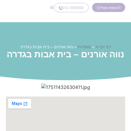
072-3935592
להוספת מוסד
דף הבית
»
מוסדות
»
נווה אורנים – בית אבות בגדרה
נווה אורנים – בית אבות בגדרה