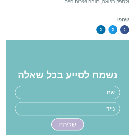
ולספק רפואה, רווחה ואיכות חיים.
שתפו
נשמח לסייע בכל שאלה
שליחה