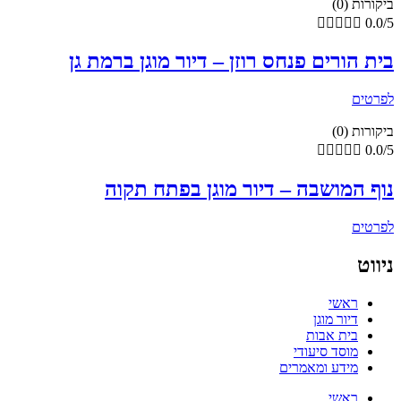
ביקורות (0)





0.0/5
בית הורים פנחס רוזן – דיור מוגן ברמת גן
לפרטים
ביקורות (0)





0.0/5
נוף המושבה – דיור מוגן בפתח תקוה
לפרטים
ניווט
ראשי
דיור מוגן
בית אבות
מוסד סיעודי
מידע ומאמרים
ראשי