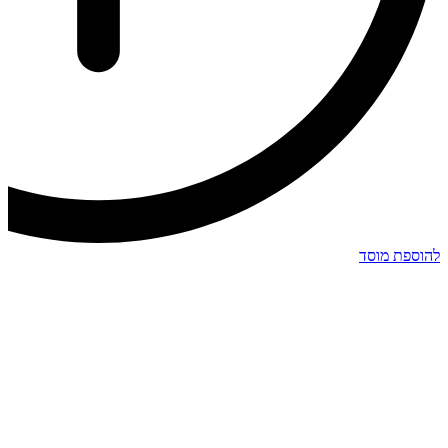
להוספת מוסד