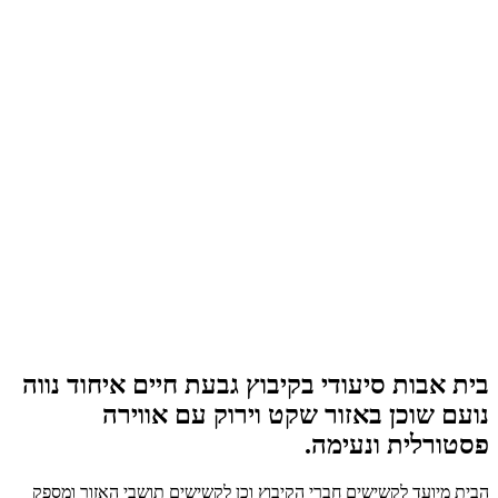
בית אבות סיעודי בקיבוץ גבעת חיים איחוד נווה
נועם שוכן באזור שקט וירוק עם אווירה
פסטורלית ונעימה.
הבית מיועד לקשישים חברי הקיבוץ וכן לקשישים תושבי האזור ומספק