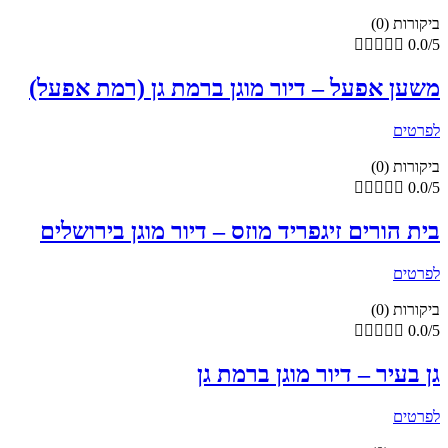
ביקורות (0)





0.0/5
משען אפעל – דיור מוגן ברמת גן (רמת אפעל)
לפרטים
ביקורות (0)





0.0/5
בית הורים זיגפריד מוזס – דיור מוגן בירושלים
לפרטים
ביקורות (0)





0.0/5
גן בעיר – דיור מוגן ברמת גן
לפרטים