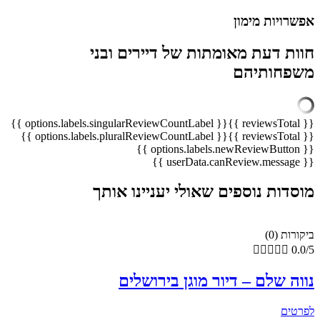
אפשרויות מימון
חוות דעת מאומתות של דיירים ובני
משפחותיהם
{{ options.labels.singularReviewCountLabel }}
{{ reviewsTotal }}
{{ options.labels.pluralReviewCountLabel }}
{{ reviewsTotal }}
{{ options.labels.newReviewButton }}
{{ userData.canReview.message }}
מוסדות נוספים שאולי יעניינו אותך
ביקורות (0)





0.0/5
נווה שלם – דיור מוגן בירושלים
לפרטים