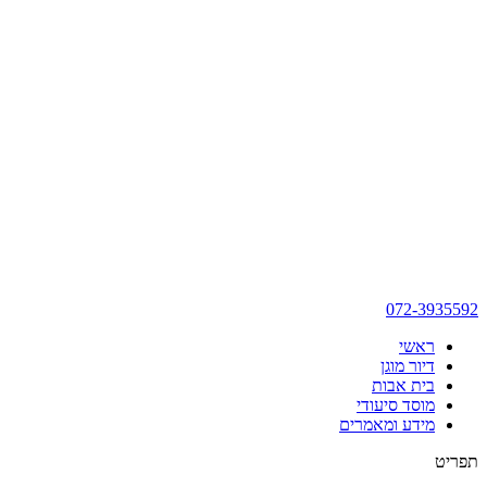
072-3935592
ראשי
דיור מוגן
בית אבות
מוסד סיעודי
מידע ומאמרים
תפריט