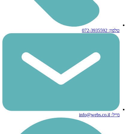
טלפון: 072-3935592
מייל: info@webs.co.il