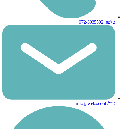
טלפון: 072-3935592
מייל: info@webs.co.il