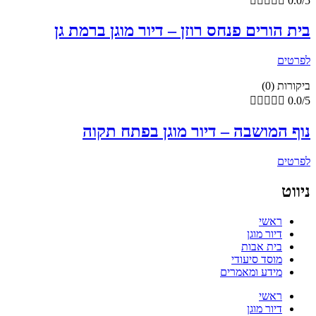





0.0/5
בית הורים פנחס רוזן – דיור מוגן ברמת גן
לפרטים
ביקורות (0)





0.0/5
נוף המושבה – דיור מוגן בפתח תקוה
לפרטים
ניווט
ראשי
דיור מוגן
בית אבות
מוסד סיעודי
מידע ומאמרים
ראשי
דיור מוגן