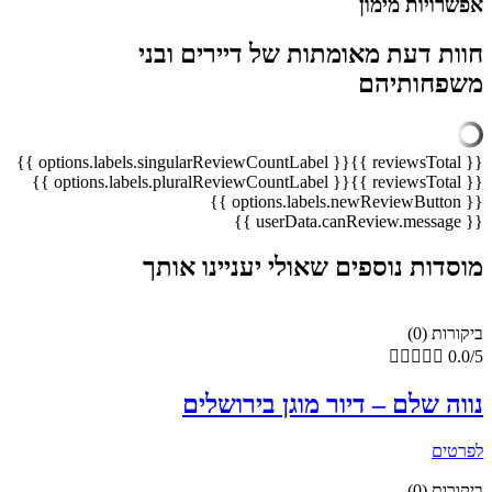
אפשרויות מימון
חוות דעת מאומתות של דיירים ובני
משפחותיהם
{{ options.labels.singularReviewCountLabel }}
{{ reviewsTotal }}
{{ options.labels.pluralReviewCountLabel }}
{{ reviewsTotal }}
{{ options.labels.newReviewButton }}
{{ userData.canReview.message }}
מוסדות נוספים שאולי יעניינו אותך
ביקורות (0)





0.0/5
נווה שלם – דיור מוגן בירושלים
לפרטים
ביקורות (0)