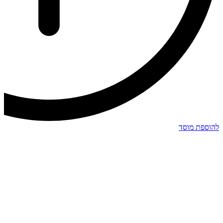
להוספת מוסד