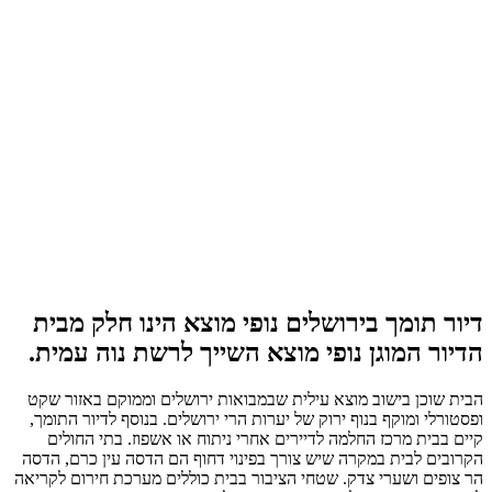
דיור תומך בירושלים נופי מוצא הינו חלק מבית
הדיור המוגן נופי מוצא השייך לרשת נוה עמית.
הבית שוכן בישוב מוצא עילית שבמבואות ירושלים וממוקם באזור שקט
ופסטורלי ומוקף בנוף ירוק של יערות הרי ירושלים. בנוסף לדיור התומך,
קיים בבית מרכז החלמה לדיירים אחרי ניתוח או אשפוז. בתי החולים
הקרובים לבית במקרה שיש צורך בפינוי דחוף הם הדסה עין כרם, הדסה
הר צופים ושערי צדק. שטחי הציבור בבית כוללים מערכת חירום לקריאה