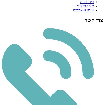
בית אבות
מוסד סיעודי
מידע ומאמרים
צרו קשר