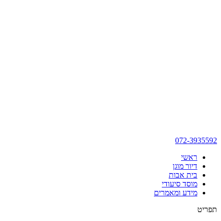
072-3935592
ראשי
דיור מוגן
בית אבות
מוסד סיעודי
מידע ומאמרים
תפריט