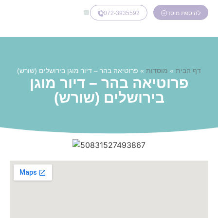
072-3935592
להוספת מוסד
דף הבית
»
מוסדות
»
פרוטיאה בהר – דיור מוגן בירושלים (שורש)
פרוטיאה בהר – דיור מוגן
בירושלים (שורש)