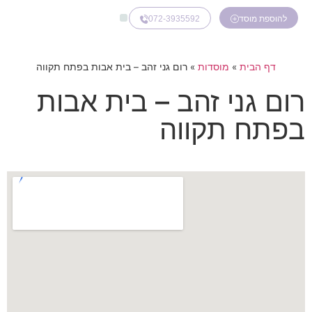
072-3935592
להוספת מוסד
דף הבית
»
מוסדות
»
רום גני זהב – בית אבות בפתח תקווה
רום גני זהב – בית אבות
בפתח תקווה