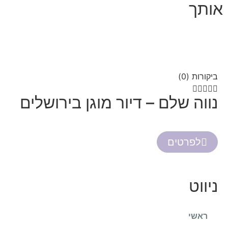
אותך
ביקורות (0)





נווה שלם – דיור מוגן בירושלים
לפרטים
ניווט
ראשי