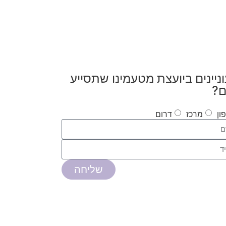
ניינים ביועצת מטעמינו שתסייע
ם?
ון
מרכז
דרום
שליחה