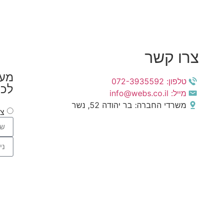
צרו קשר
מעו
טלפון: 072-3935592
לכ
מייל: info@webs.co.il
משרדי החברה: בר יהודה 52, נשר
צפ