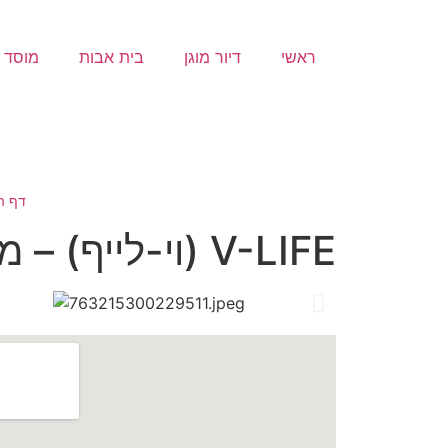
ראשי
דיור מוגן
בית אבות
מוסד ס
דף ה
V-LIFE (וי-לייף) – מלון החלמה שיקומי לתקופות קצרות וארוכות