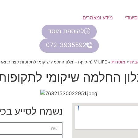
יעודי
מידע ומאמרים
להוספת מוסד
072-3935592
בית
»
מוסדות
»
V-LIFE (וי-לייף) – מלון החלמה שיקומי לתקופות קצרות וארוכות
נשמח לסייע בכ