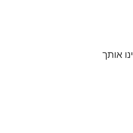
נו אותך