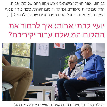
גבוהה. אזור המרכז בישראל מציע מגוון רחב של בתי אבות,
החל ממוסדות סיעודיים ועד לדיור מוגן יוקרתי. כיצד בוחרים את
המקום המתאים ביותר? מהם הפרמטרים שחשוב לבדוק? […]
יועץ לבתי אבות: איך לבחור את
המקום המושלם עבור יקיריכם?
בשלב מסוים בחיים, רבים מאיתנו מוצאים את עצמם מול