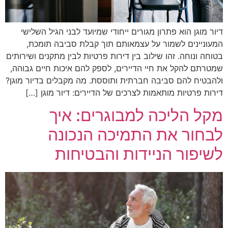
דיור מוגן הוא פתרון מגורים ייחודי שמיועד לבני הגיל השלישי
המעוניינים לשמור על עצמאותם תוך קבלת סביבה תומכת,
בטוחה ונוחה. זהו שילוב בין דירות פרטיות לבין מתקנים ושירותים
שמטרתם להקל את חיי הדיירים, לספק להם איכות חיים גבוהה,
ולהבטיח להם סביבה חברתית ותוססת. מה מקבלים בדיור מוגן?
דירות פרטיות מותאמות לצרכים של הדיירים: דיור מוגן […]
מקל הליכה למבוגרים: איך
לבחור את התמיכה הנכונה
לשיפור הניידות והבטיחות