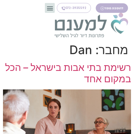
072-3935592
להוספת מוסד
מחבר:
Dan
רשימת בתי אבות בישראל – הכל
במקום אחד