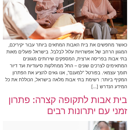
כאשר מחפשים את בית האבות המתאים ביותר עבור יקיריכם,
המגוון הרחב של אפשרויות עלול לבלבל. בישראל פועלים מאות
בתי אבות בפריסה ארצית, המספקים שירותים מגוונים
המתאימים לצרכים שונים – החל ממחלקות סיעודיות ועד דיור
תומך עצמאי. בפורטל "למענם", אנו גאים להציע את הפתרון
המקיף ביותר: רשימת בתי אבות מלאה בישראל, הכוללת את כל
המידע הנדרש […]
בית אבות לתקופה קצרה: פתרון
זמני עם יתרונות רבים